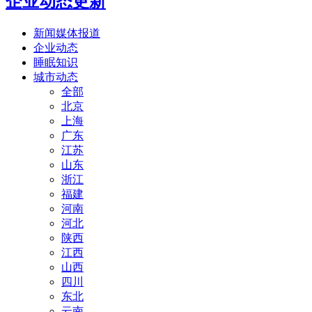
企业动态更新
新闻媒体报道
企业动态
睡眠知识
城市动态
全部
北京
上海
广东
江苏
山东
浙江
福建
河南
河北
陕西
江西
山西
四川
东北
云南