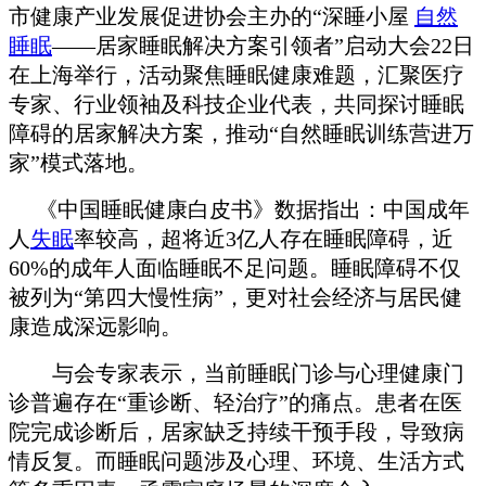
市健康产业发展促进协会主办的“深睡小屋
自然
睡眠
——居家睡眠解决方案引领者”启动大会22日
在上海举行，活动聚焦睡眠健康难题，汇聚医疗
专家、行业领袖及科技企业代表，共同探讨睡眠
障碍的居家解决方案，推动“自然睡眠训练营进万
家”模式落地。
《中国睡眠健康白皮书》数据指出：中国成年
人
失眠
率较高，超将近3亿人存在睡眠障碍，近
60%的成年人面临睡眠不足问题。睡眠障碍不仅
被列为“第四大慢性病”，更对社会经济与居民健
康造成深远影响。
与会专家表示，当前睡眠门诊与心理健康门
诊普遍存在“重诊断、轻治疗”的痛点。患者在医
院完成诊断后，居家缺乏持续干预手段，导致病
情反复。而睡眠问题涉及心理、环境、生活方式