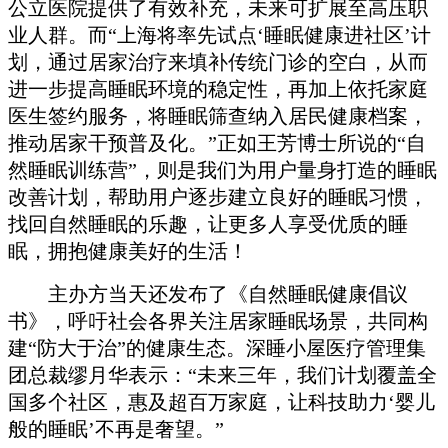
公立医院提供了有效补充，未来可扩展至高压职
业人群。而“上海将率先试点‘睡眠健康进社区’计
划，通过居家治疗来填补传统门诊的空白，从而
进一步提高睡眠环境的稳定性，再加上依托家庭
医生签约服务，将睡眠筛查纳入居民健康档案，
推动居家干预普及化。”正如王芳博士所说的“自
然睡眠训练营”，则是我们为用户量身打造的睡眠
改善计划，帮助用户逐步建立良好的睡眠习惯，
找回自然睡眠的乐趣，让更多人享受优质的睡
眠，拥抱健康美好的生活！
主办方当天还发布了《自然睡眠健康倡议
书》，呼吁社会各界关注居家睡眠场景，共同构
建“防大于治”的健康生态。深睡小屋医疗管理集
团总裁缪月华表示：“未来三年，我们计划覆盖全
国多个社区，惠及超百万家庭，让科技助力‘婴儿
般的睡眠’不再是奢望。”