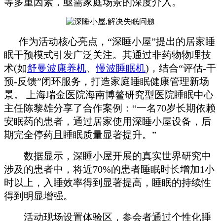
等多重因素，亟需家庭场景的深度介入。
作为活动核心亮点，“深睡小屋”提出的居家睡
眠干预模式引发广泛关注。其通过非药物物理技
术(如
舒曼波康养机
、
慢波睡眠机
)，结合“评估-干
预-反馈”闭环服务，打造家庭睡眠健康管理新场
景。 上海瑞金医院海南博鳌研究型医院睡眠中心
主任陈黎雄分享了合作案例：“一名70岁长期依赖
安眠药的患者，通过居家使用深睡小屋设备，后
期完全停药且睡眠质量显著提升。”
数据显示，深睡小屋开展的真实世界研究中
涉及的患者中，将近70%的患者睡眠时长增加1小
时以上，入睡效率得到显著提高，睡眠的持续性
得到明显增强。
活动现场设置体验区，参会者通过个性化睡