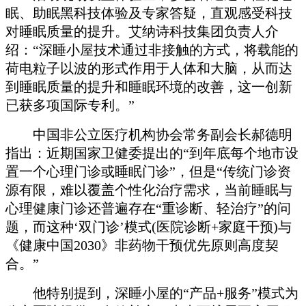
眠、助眠黑科技体验及专家答疑，直观感受科技
对睡眠质量的提升。艾纳诗科技集团负责人介
绍：“深睡小屋技术通过非接触的方式，将载能的
荷电粒子以波的形式作用于人体和大脑，从而达
到睡眠质量的提升和睡眠环境的改善，这一创新
已获多项国际专利。”
中国非公立医疗机构协会常务副会长郝德明
指出：近期国家卫健委提出的“到年底每个地市设
置一个心理门诊或睡眠门诊”，但是“传统门诊资
源有限，难以覆盖个性化治疗需求，当前睡眠与
心理健康门诊还普遍存在“重诊断、轻治疗”的问
题，而这种‘双门诊’模式(医院诊断+家庭干预)与
《健康中国2030》非药物干预优先原则高度契
合。”
他特别提到，深睡小屋的“产品+服务”模式为