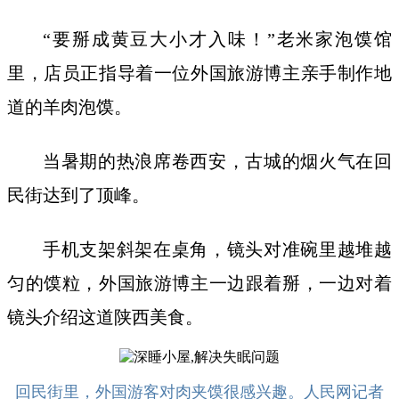
“要掰成黄豆大小才入味！”老米家泡馍馆
里，店员正指导着一位外国旅游博主亲手制作地
道的羊肉泡馍。
当暑期的热浪席卷西安，古城的烟火气在回
民街达到了顶峰。
手机支架斜架在桌角，镜头对准碗里越堆越
匀的馍粒，外国旅游博主一边跟着掰，一边对着
镜头介绍这道陕西美食。
回民街里，外国游客对肉夹馍很感兴趣。人民网记者