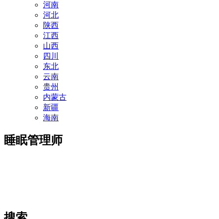
河南
河北
陕西
江西
山西
四川
东北
云南
贵州
内蒙古
新疆
海南
睡眠管理师
搜索