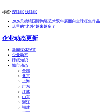
标签:
深睡眠
浅睡眠
2026景德镇国际陶瓷艺术双年展面向全球征集作品
店里的“老外”越来越多了
企业动态更新
新闻媒体报道
企业动态
睡眠知识
城市动态
全部
北京
上海
广东
江苏
山东
浙江
福建