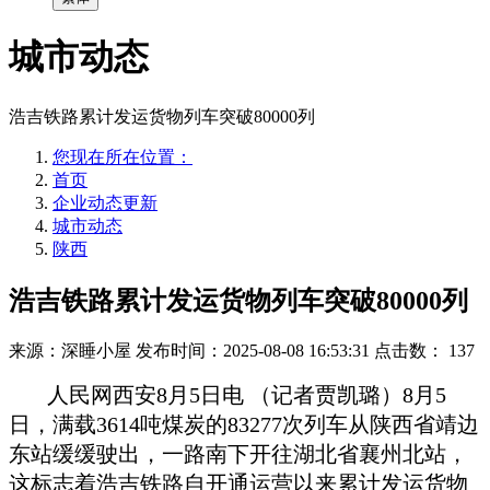
城市动态
浩吉铁路累计发运货物列车突破80000列
您现在所在位置：
首页
企业动态更新
城市动态
陕西
浩吉铁路累计发运货物列车突破80000列
来源：深睡小屋
发布时间：2025-08-08 16:53:31
点击数：
137
人民网西安8月5日电 （记者贾凯璐）8月5
日，满载3614吨煤炭的83277次列车从陕西省靖边
东站缓缓驶出，一路南下开往湖北省襄州北站，
这标志着浩吉铁路自开通运营以来累计发运货物