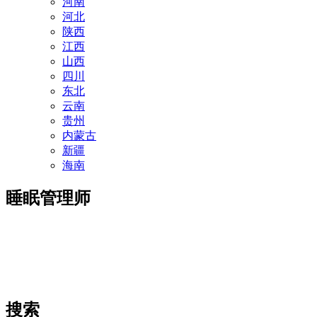
河南
河北
陕西
江西
山西
四川
东北
云南
贵州
内蒙古
新疆
海南
睡眠管理师
搜索