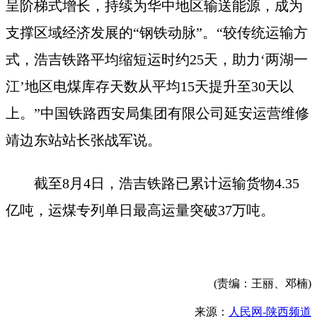
呈阶梯式增长，持续为华中地区输送能源，成为
支撑区域经济发展的“钢铁动脉”。“较传统运输方
式，浩吉铁路平均缩短运时约25天，助力‘两湖一
江’地区电煤库存天数从平均15天提升至30天以
上。”中国铁路西安局集团有限公司延安运营维修
靖边东站站长张战军说。
截至8月4日，浩吉铁路已累计运输货物4.35
亿吨，运煤专列单日最高运量突破37万吨。
(责编：王丽、邓楠)
来源：
人民网-陕西频道