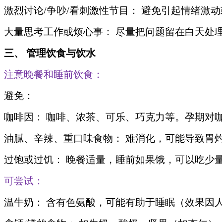
激烈讨论/争吵/看刺激性节目： 避免引起情绪激
大量思考工作或烦心事： 尽量把问题留在白天处
三、 管理饮食与饮水
注意晚餐和睡前饮食：
避免：
咖啡因： 咖啡、浓茶、可乐、巧克力等。孕期对
油腻、辛辣、重口味食物： 难消化，可能导致胃
过饱或过饥： 晚餐适量，睡前如果饿，可以吃少
可尝试：
温牛奶： 含有色氨酸，可能有助于睡眠（效果因