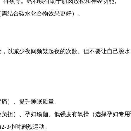
）、香蕉等。钙和镁有助于肌肉放松和神经功能。
（需结合碳水化合物效果更好）。
量，以减少夜间频繁起夜的次数。但不要让自己脱水
背痛）、提升睡眠质量。
轻负担）、孕妇瑜伽、低强度有氧操（选择孕妇专用
2-3小时剧烈运动。