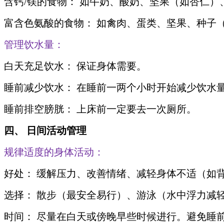
含钙/镁的食物： 如牛奶、酸奶、坚果（如杏仁
富含色氨酸的食物： 如禽肉、蛋类、坚果、种子
管理饮水量：
白天充足饮水： 保证身体需要。
睡前减少饮水： 在睡前一两个小时开始减少饮水
睡前排空膀胱： 上床前一定要去一次厕所。
四、 日间活动管理
规律适度的身体活动：
好处： 缓解压力、改善情绪、减轻身体不适（如
选择： 散步（最安全易行）、游泳（水中浮力减
时间： 尽量在白天或傍晚早些时候进行。避免睡前