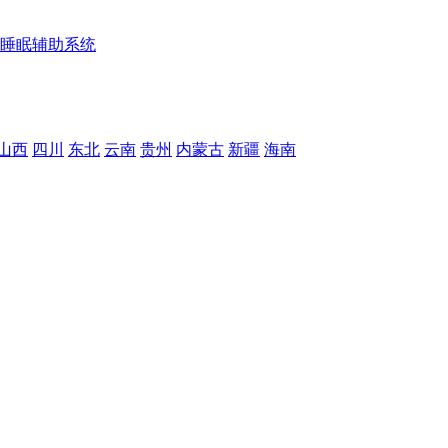
睡眠辅助系统
山西
四川
东北
云南
贵州
内蒙古
新疆
海南