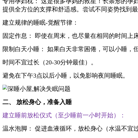
专用孕妇枕： 这是很多孕妈的救星！长条形的孕
提供全方位的支撑和舒适感。尝试不同姿势找到最
建立规律的睡眠-觉醒节律：
固定作息： 即使在周末，也尽量在相同的时间上
限制白天小睡： 如果白天非常困倦，可以小睡，
时间不宜过长（20-30分钟最佳）。
避免在下午3点以后小睡，以免影响夜间睡眠。
二、 放松身心，准备入睡
建立睡前放松仪式（至少睡前一小时开始）：
温水泡脚： 促进血液循环，放松身心（水温不宜