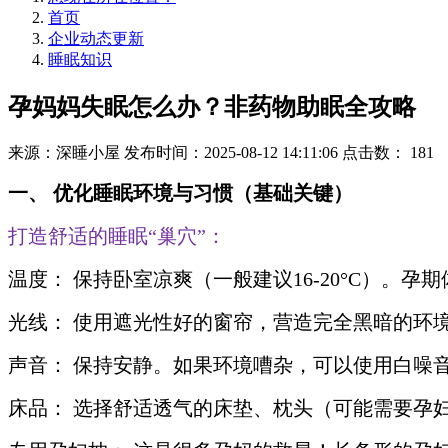
首页
企业动态更新
睡眠知识
孕妈妈失眠怎么办？非药物助眠全攻略
来源：深睡小屋
发布时间：2025-08-12 14:11:06
点击数：
181
一、 优化睡眠环境与习惯（基础关键）
打造舒适的睡眠“巢穴”：
温度： 保持卧室凉爽（一般建议16-20°C）。
光线： 使用遮光性好的窗帘，营造完全黑暗的环
声音： 保持安静。如果环境嘈杂，可以使用白噪
床品： 选择舒适透气的床垫、枕头（可能需要孕