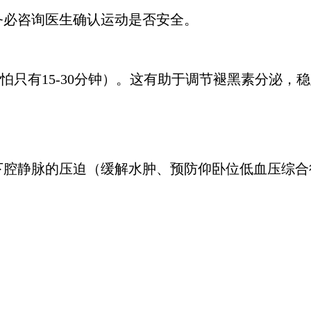
务必咨询医生确认运动是否安全。
只有15-30分钟）。这有助于调节褪黑素分泌，
下腔静脉的压迫（缓解水肿、预防仰卧位低血压综