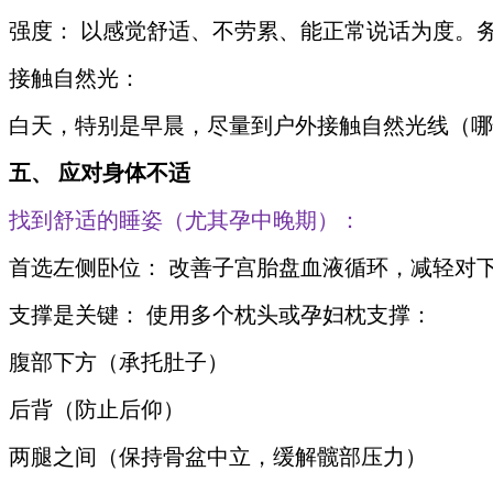
强度： 以感觉舒适、不劳累、能正常说话为度。
接触自然光：
白天，特别是早晨，尽量到户外接触自然光线（哪怕
五、 应对身体不适
找到舒适的睡姿（尤其孕中晚期）：
首选左侧卧位： 改善子宫胎盘血液循环，减轻对
支撑是关键： 使用多个枕头或孕妇枕支撑：
腹部下方（承托肚子）
后背（防止后仰）
两腿之间（保持骨盆中立，缓解髋部压力）