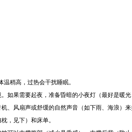
孕期体温稍高，过热会干扰睡眠。
境。如果需要起夜，准备昏暗的小夜灯（最好是暖
音机、风扇声或舒缓的自然声音（如下雨、海浪）来
妇枕，见下）和床单。