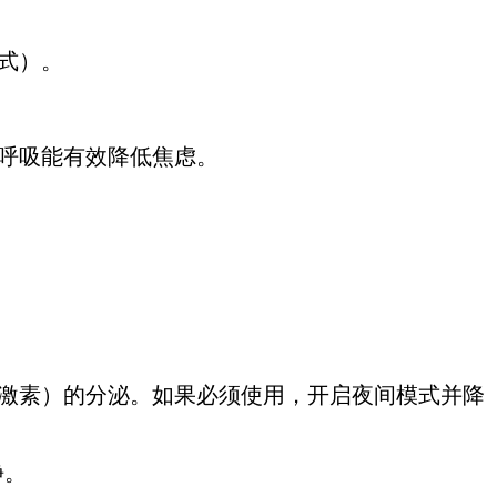
式）。
于呼吸能有效降低焦虑。
。
眠激素）的分泌。如果必须使用，开启夜间模式并降
静。