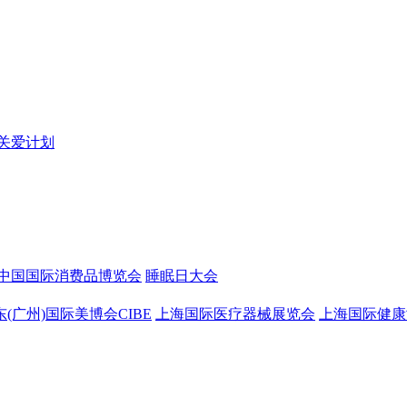
关爱计划
中国国际消费品博览会
睡眠日大会
东(广州)国际美博会CIBE
上海国际医疗器械展览会
上海国际健康