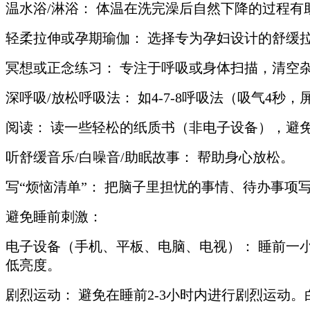
温水浴/淋浴： 体温在洗完澡后自然下降的过程有
轻柔拉伸或孕期瑜伽： 选择专为孕妇设计的舒缓
冥想或正念练习： 专注于呼吸或身体扫描，清空杂
深呼吸/放松呼吸法： 如4-7-8呼吸法（吸气4
阅读： 读一些轻松的纸质书（非电子设备），避
听舒缓音乐/白噪音/助眠故事： 帮助身心放松。
写“烦恼清单”： 把脑子里担忧的事情、待办事项
避免睡前刺激：
电子设备（手机、平板、电脑、电视）： 睡前一
低亮度。
剧烈运动： 避免在睡前2-3小时内进行剧烈运动