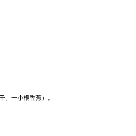
干、一小根香蕉）。