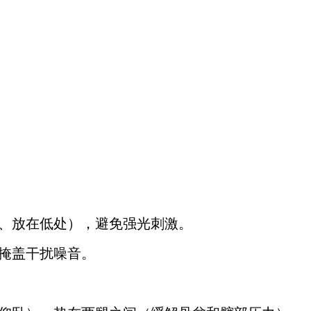
光、放在低处），避免强光刺激。
掩盖干扰噪音。