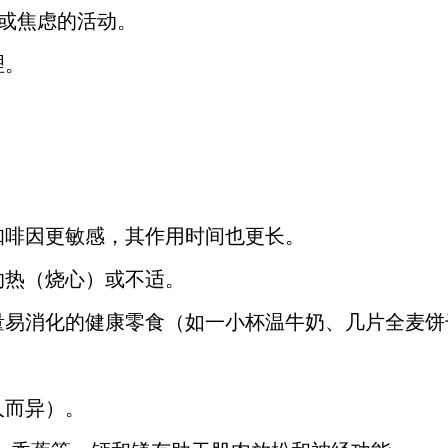
动或焦虑的活动。
理。
咖啡因更敏感，其作用时间也更长。
灼热（烧心）或不适。
量易消化的健康零食（如一小杯温牛奶、几片全麦饼
人而异）。