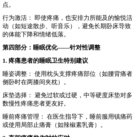
点。
行为激活： 即使疼痛，也安排力所能及的愉悦活
动（如短途散步、听音乐），避免长期卧床导致
的体能下降和情绪低落。
第四部分：睡眠优化——针对性调整
1. 疼痛患者的睡眠卫生特别建议
睡姿调整： 使用枕头支撑疼痛部位（如腰背痛者
侧卧时在两膝间夹枕）。
床垫选择： 避免过软或过硬，中等硬度床垫对多
数慢性疼痛患者更友好。
睡前疼痛管理： 在医生指导下，睡前服用镇痛药
或使用局部止痛膏（如辣椒素乳膏）。