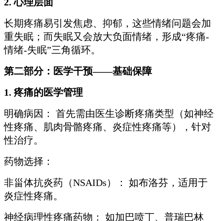
2. 心理层面
长期疼痛易引发焦虑、抑郁，这些情绪问题会加
重失眠；而失眠又会放大负面情绪，形成“疼痛-
情绪-失眠”三角循环。
第二部分：医学干预——基础保障
1. 疼痛的医学管理
明确病因： 首先需由医生诊断疼痛类型（如神经
性疼痛、肌肉骨骼疼痛、炎症性疼痛等），针对
性治疗。
药物选择：
非甾体抗炎药（NSAIDs）： 如布洛芬，适用于
炎症性疼痛。
神经病理性疼痛药物： 如加巴喷丁、普瑞巴林