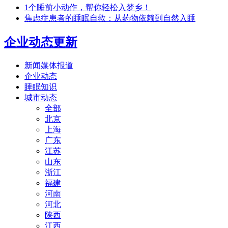
1个睡前小动作，帮你轻松入梦乡！
焦虑症患者的睡眠自救：从药物依赖到自然入睡
企业动态更新
新闻媒体报道
企业动态
睡眠知识
城市动态
全部
北京
上海
广东
江苏
山东
浙江
福建
河南
河北
陕西
江西