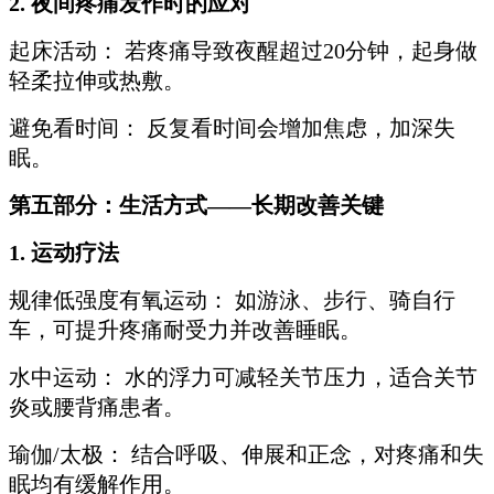
2. 夜间疼痛发作时的应对
起床活动： 若疼痛导致夜醒超过20分钟，起身做
轻柔拉伸或热敷。
避免看时间： 反复看时间会增加焦虑，加深失
眠。
第五部分：生活方式——长期改善关键
1. 运动疗法
规律低强度有氧运动： 如游泳、步行、骑自行
车，可提升疼痛耐受力并改善睡眠。
水中运动： 水的浮力可减轻关节压力，适合关节
炎或腰背痛患者。
瑜伽/太极： 结合呼吸、伸展和正念，对疼痛和失
眠均有缓解作用。