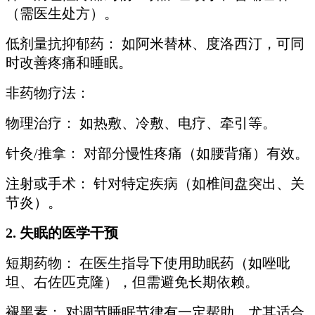
（需医生处方）。
低剂量抗抑郁药： 如阿米替林、度洛西汀，可同
时改善疼痛和睡眠。
非药物疗法：
物理治疗： 如热敷、冷敷、电疗、牵引等。
针灸/推拿： 对部分慢性疼痛（如腰背痛）有效。
注射或手术： 针对特定疾病（如椎间盘突出、关
节炎）。
2. 失眠的医学干预
短期药物： 在医生指导下使用助眠药（如唑吡
坦、右佐匹克隆），但需避免长期依赖。
褪黑素： 对调节睡眠节律有一定帮助，尤其适合