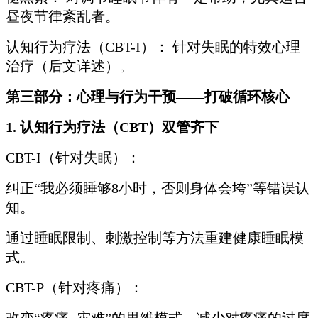
昼夜节律紊乱者。
认知行为疗法（CBT-I）： 针对失眠的特效心理
治疗（后文详述）。
第三部分：心理与行为干预——打破循环核心
1. 认知行为疗法（CBT）双管齐下
CBT-I（针对失眠）：
纠正“我必须睡够8小时，否则身体会垮”等错误认
知。
通过睡眠限制、刺激控制等方法重建健康睡眠模
式。
CBT-P（针对疼痛）：
改变“疼痛=灾难”的思维模式，减少对疼痛的过度