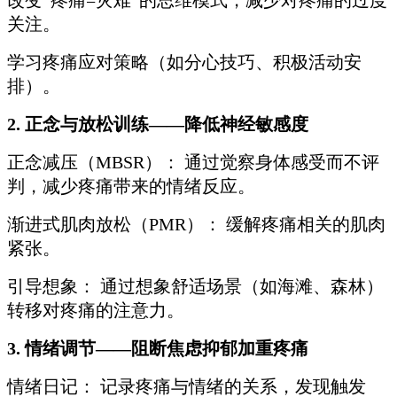
关注。
学习疼痛应对策略（如分心技巧、积极活动安
排）。
2. 正念与放松训练——降低神经敏感度
正念减压（MBSR）： 通过觉察身体感受而不评
判，减少疼痛带来的情绪反应。
渐进式肌肉放松（PMR）： 缓解疼痛相关的肌肉
紧张。
引导想象： 通过想象舒适场景（如海滩、森林）
转移对疼痛的注意力。
3. 情绪调节——阻断焦虑抑郁加重疼痛
情绪日记： 记录疼痛与情绪的关系，发现触发