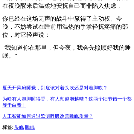
在夜晚醒来后温柔地安抚自己而非陷入焦虑，
你已经在这场无声的战斗中赢得了主动权。今
晚，不妨尝试在睡前用温热的手掌轻抚疼痛的部
位，对它轻声说：
“我知道你在那里，但今夜，我会先照顾好我的睡
眠。”
夏天开风扇睡觉，到底该对着头吹还是对着脚吹？
为啥有人泡脚睡得香，有人却越泡越糟？这两个细节错一个都
等于白费！
人工智能如何通过监测呼吸改善睡眠质量？
标签:
失眠
睡眠