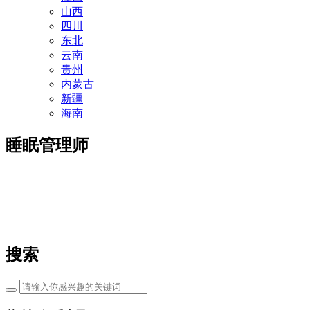
山西
四川
东北
云南
贵州
内蒙古
新疆
海南
睡眠管理师
搜索