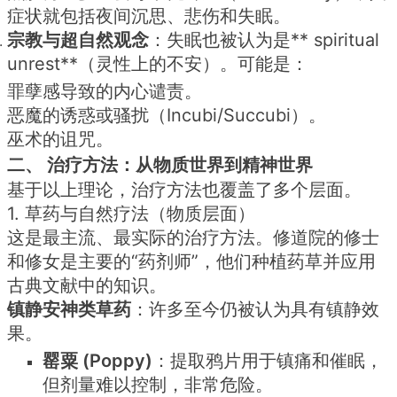
症状就包括夜间沉思、悲伤和失眠。
宗教与超自然观念
：失眠也被认为是** spiritual
unrest**（灵性上的不安）。可能是：
罪孽感导致的内心谴责。
恶魔的诱惑或骚扰（Incubi/Succubi）。
巫术的诅咒。
二、 治疗方法：从物质世界到精神世界
基于以上理论，治疗方法也覆盖了多个层面。
1. 草药与自然疗法（物质层面）
这是最主流、最实际的治疗方法。修道院的修士
和修女是主要的“药剂师”，他们种植药草并应用
古典文献中的知识。
镇静安神类草药
：许多至今仍被认为具有镇静效
果。
罂粟 (Poppy)
：提取鸦片用于镇痛和催眠，
但剂量难以控制，非常危险。