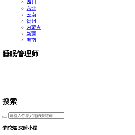
四川
东北
云南
贵州
内蒙古
新疆
海南
睡眠管理师
搜索
梦陀螺 深睡小屋