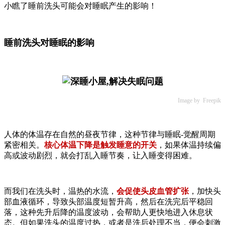
小瞧了睡前洗头可能会对睡眠产生的影响！
睡前洗头对睡眠的影响
Image by Freepik
人体的体温存在自然的昼夜节律，这种节律与睡眠-觉醒周期
紧密相关。
核心体温下降是触发睡意的开关
，如果体温持续偏
高或波动剧烈，就会打乱入睡节奏，让入睡变得困难。
而我们在洗头时，温热的水流，
会促使头皮血管扩张
，加快头
部血液循环，导致头部温度短暂升高，然后在洗完后平稳回
落，这种先升后降的温度波动，会帮助人更快地进入休息状
态。但如果洗头的温度过热，或者是洗后处理不当，便会刺激