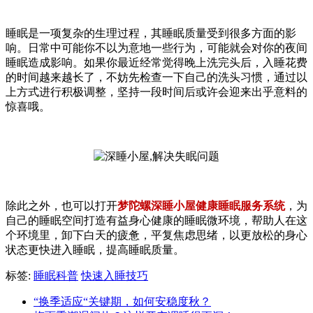
睡眠是一项复杂的生理过程，其睡眠质量受到很多方面的影
响。日常中可能你不以为意地一些行为，可能就会对你的夜间
睡眠造成影响。如果你最近经常觉得晚上洗完头后，入睡花费
的时间越来越长了，不妨先检查一下自己的洗头习惯，通过以
上方式进行积极调整，坚持一段时间后或许会迎来出乎意料的
惊喜哦。
除此之外，也可以打开
梦陀螺深睡小屋健康睡眠服务系统
，为
自己的睡眠空间打造有益身心健康的睡眠微环境，帮助人在这
个环境里，卸下白天的疲惫，平复焦虑思绪，以更放松的身心
状态更快进入睡眠，提高睡眠质量。
标签:
睡眠科普
快速入睡技巧
“换季适应“关键期，如何安稳度秋？