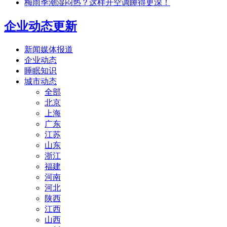
梅雨季潮湿闷热？这样开空调睡得更深！
企业动态更新
新闻媒体报道
企业动态
睡眠知识
城市动态
全部
北京
上海
广东
江苏
山东
浙江
福建
河南
河北
陕西
江西
山西