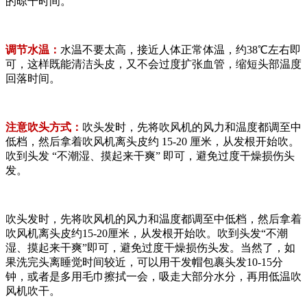
的晾干时间。
调节水温：
水温不要太高，接近人体正常体温，约38℃左右即
可，这样既能清洁头皮，又不会过度扩张血管，缩短头部温度
回落时间。
注意吹头方式：
吹头发时，先将吹风机的风力和温度都调至中
低档，然后拿着吹风机离头皮约 15-20 厘米，从发根开始吹。
吹到头发 “不潮湿、摸起来干爽” 即可，避免过度干燥损伤头
发。
吹头发时，先将吹风机的风力和温度都调至中低档，然后拿着
吹风机离头皮约15-20厘米，从发根开始吹。吹到头发“不潮
湿、摸起来干爽”即可，避免过度干燥损伤头发。当然了，如
果洗完头离睡觉时间较近，可以用干发帽包裹头发10-15分
钟，或者是多用毛巾擦拭一会，吸走大部分水分，再用低温吹
风机吹干。