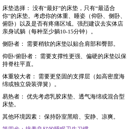
床垫选择： 没有“最好”的床垫，只有“最适合
你”的床垫。考虑你的体重、睡姿（仰卧、侧卧、
俯卧）以及是否有疼痛区域。强烈建议去实体店
亲身试躺（每种至少躺10-15分钟）。
侧卧者： 需要稍软的床垫以贴合肩部和臀部。
仰卧/俯卧者： 需要支撑性更强、偏硬的床垫以保
持脊柱平直。
体重较大者： 需要更坚固的支撑层（如高密度海
绵或独立袋装弹簧）。
易热者： 优先考虑乳胶床垫、透气海绵或混合型
床垫。
其他环境因素： 保持卧室黑暗、安静、凉爽。
第四步：培养良好的睡眠卫生习惯