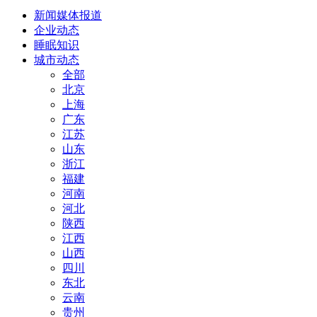
新闻媒体报道
企业动态
睡眠知识
城市动态
全部
北京
上海
广东
江苏
山东
浙江
福建
河南
河北
陕西
江西
山西
四川
东北
云南
贵州