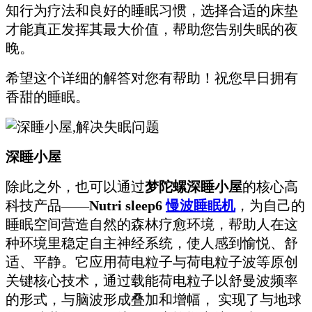
知行为疗法和良好的睡眠习惯，选择合适的床垫
才能真正发挥其最大价值，帮助您告别失眠的夜
晚。
希望这个详细的解答对您有帮助！祝您早日拥有
香甜的睡眠。
深睡小屋
除此之外，也可以通过
梦陀螺深睡小屋
的核心高
科技产品——
Nutri sleep6
慢波睡眠机
，为自己的
睡眠空间营造自然的森林疗愈环境，帮助人在这
种环境里稳定自主神经系统，使人感到愉悦、舒
适、平静。它应用荷电粒子与荷电粒子波等原创
关键核心技术，通过载能荷电粒子以舒曼波频率
的形式，与脑波形成叠加和增幅， 实现了与地球