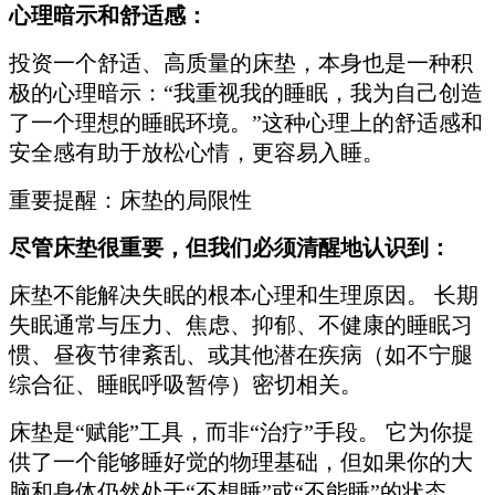
心理暗示和舒适感：
投资一个舒适、高质量的床垫，本身也是一种积
极的心理暗示：“我重视我的睡眠，我为自己创造
了一个理想的睡眠环境。”这种心理上的舒适感和
安全感有助于放松心情，更容易入睡。
重要提醒：床垫的局限性
尽管床垫很重要，但我们必须清醒地认识到：
床垫不能解决失眠的根本心理和生理原因。 长期
失眠通常与压力、焦虑、抑郁、不健康的睡眠习
惯、昼夜节律紊乱、或其他潜在疾病（如不宁腿
综合征、睡眠呼吸暂停）密切相关。
床垫是“赋能”工具，而非“治疗”手段。 它为你提
供了一个能够睡好觉的物理基础，但如果你的大
脑和身体仍然处于“不想睡”或“不能睡”的状态，