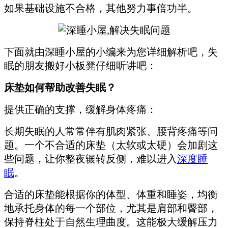
如果基础设施不合格，其他努力事倍功半。
下面就由深睡小屋的小编来为您详细解析吧，失
眠的朋友搬好小板凳仔细听讲吧：
床垫如何帮助改善失眠？
提供正确的支撑，缓解身体疼痛：
长期失眠的人常常伴有肌肉紧张、腰背疼痛等问
题。一个不合适的床垫（太软或太硬）会加剧这
些问题，让你整夜辗转反侧，难以进入
深度睡
眠
。
合适的床垫能根据你的体型、体重和睡姿，均衡
地承托身体的每一个部位，尤其是肩部和臀部，
保持脊柱处于自然生理曲度。这能极大缓解压力