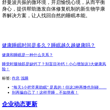
舒曼波共振的微环境，开启愉悦心境，从而平衡
身心，提供帮助激发自体修复机制的新生物学康
养解决方案，让人找回自然的睡眠本能。
健康睡眠时间是多久？睡眠越久越健康吗？
健康和睡眠是一种什么关系？
睡觉时腿抽筋是缺钙了？别盲目补钙！小心增加这3大健康风
险！
标签:
作息
浅睡
“每天1小把坚果助眠” 是真的！但这2种再馋也别碰……
别再骗自己了！这样早睡，不如熬夜！
企业动态更新