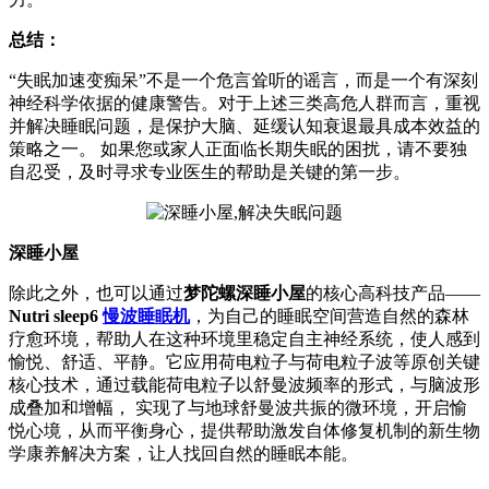
总结：
“失眠加速变痴呆”不是一个危言耸听的谣言，而是一个有深刻
神经科学依据的健康警告。对于上述三类高危人群而言，重视
并解决睡眠问题，是保护大脑、延缓认知衰退最具成本效益的
策略之一。 如果您或家人正面临长期失眠的困扰，请不要独
自忍受，及时寻求专业医生的帮助是关键的第一步。
深睡小屋
除此之外，也可以通过
梦陀螺深睡小屋
的核心高科技产品——
Nutri sleep6
慢波睡眠机
，为自己的睡眠空间营造自然的森林
疗愈环境，帮助人在这种环境里稳定自主神经系统，使人感到
愉悦、舒适、平静。它应用荷电粒子与荷电粒子波等原创关键
核心技术，通过载能荷电粒子以舒曼波频率的形式，与脑波形
成叠加和增幅， 实现了与地球舒曼波共振的微环境，开启愉
悦心境，从而平衡身心，提供帮助激发自体修复机制的新生物
学康养解决方案，让人找回自然的睡眠本能。