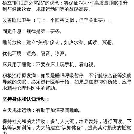
确立“睡眠是必需品”的观念：将保证7-8小时高质量睡眠提升
到与健康饮食、规律运动同等的战略高度。
改善睡眠卫生（与上一个回答类似，但至关重要）：
固定作息：规律是第一要务。
睡前放松：建立“关机”仪式，如热水澡、阅读、冥想。
优化环境：避光、隔音、凉爽。
床只用于睡觉：不要在床上玩手机、看电视。
积极治疗原发病：如果是睡眠呼吸暂停、不宁腿综合征等疾病
导致的失眠，必须进行医学干预。如果是焦虑抑郁所致，应寻
求精神心理科医生的帮助。
坚持身体和认知活动：
白天规律运动：有助于加深夜间睡眠。
保持社交和脑力活动：多与人交流，培养爱好，进行阅读、下
棋等认知训练，为大脑建立“认知储备”，提高其对损伤的抵抗
力。