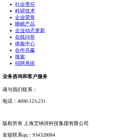
社会责任
科研技术
企业荣誉
睡眠产品
企业动态更新
在线问答
体验中心
合作共赢
搜索
招聘系统
业务咨询和客户服务
请与我们联系：
电话：4000-123-231
版权所有 上海艾纳诗科技集团有限公司
友链联系qq：934328084