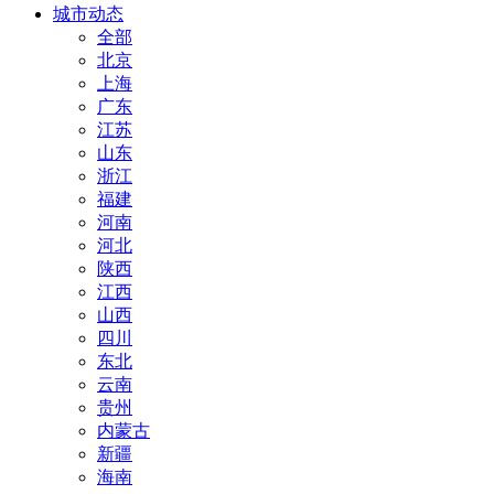
城市动态
全部
北京
上海
广东
江苏
山东
浙江
福建
河南
河北
陕西
江西
山西
四川
东北
云南
贵州
内蒙古
新疆
海南