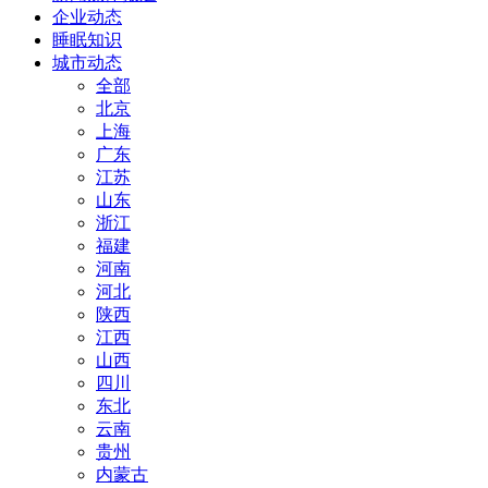
企业动态
睡眠知识
城市动态
全部
北京
上海
广东
江苏
山东
浙江
福建
河南
河北
陕西
江西
山西
四川
东北
云南
贵州
内蒙古