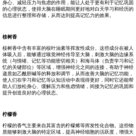
身心、减轻压力与焦虑的作用，能让人处于更有利于记忆巩固
的心理状态，使得大脑在睡眠期间更好地对白天学习和经历的
信息进行整理和存储，从而达到提高记忆力的效果。
桉树香
桉树香中含有丰富的桉叶油素等挥发性成分。这些成分在被人
体吸入后，能够通过嗅觉神经传导至大脑，刺激大脑的边缘系
统（与情绪、记忆等功能密切相关）和海马体（负责学习和记
忆的关键部位）等区域，增强神经元之间的连接，有助于神经
递质如乙酰胆碱等的释放和调节，从而改善大脑的记忆功能，
使人们在学习和记忆等认知活动中表现得更好，同时它还能帮
助人们放松身心、缓解压力和焦虑情绪，间接为记忆的巩固和
提升创造良好的心理状态。
柠檬香
柠檬的香气主要来自其富含的柠檬烯等挥发性化合物。这些物
质能够刺激大脑的特定区域，提高神经细胞的活跃度，增强大