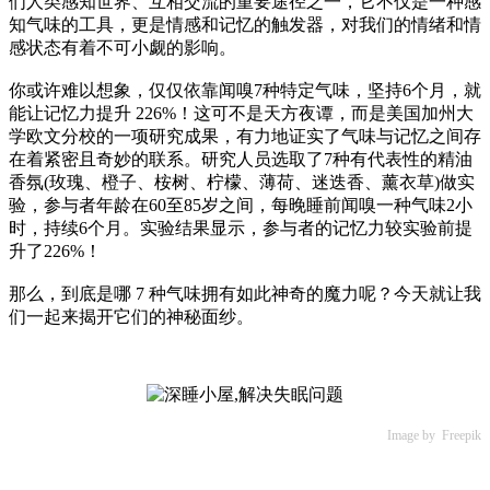
们人类感知世界、互相交流的重要途径之一，它不仅是一种感
知气味的工具，更是情感和记忆的触发器，对我们的情绪和情
感状态有着不可小觑的影响。
你或许难以想象，仅仅依靠闻嗅7种特定气味，坚持6个月，就
能让记忆力提升 226%！这可不是天方夜谭，而是美国加州大
学欧文分校的一项研究成果，有力地证实了气味与记忆之间存
在着紧密且奇妙的联系。研究人员选取了7种有代表性的精油
香氛(玫瑰、橙子、桉树、柠檬、薄荷、迷迭香、薰衣草)做实
验，参与者年龄在60至85岁之间，每晚睡前闻嗅一种气味2小
时，持续6个月。实验结果显示，参与者的记忆力较实验前提
升了226%！
那么，到底是哪 7 种气味拥有如此神奇的魔力呢？今天就让我
们一起来揭开它们的神秘面纱。
Image by Freepik