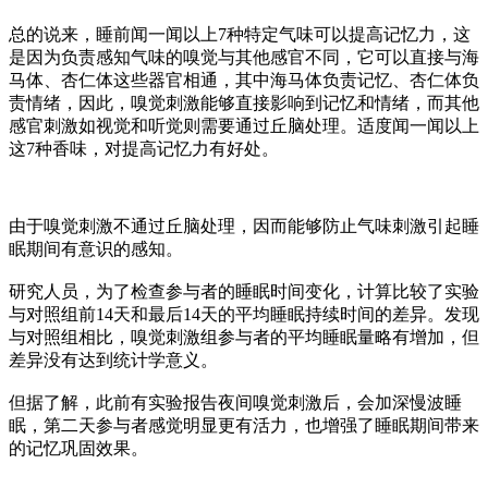
总的说来，睡前闻一闻以上7种特定气味可以提高记忆力，这
是因为负责感知气味的嗅觉与其他感官不同，它可以直接与海
马体、杏仁体这些器官相通，其中海马体负责记忆、杏仁体负
责情绪，因此，嗅觉刺激能够直接影响到记忆和情绪，而其他
感官刺激如视觉和听觉则需要通过丘脑处理。适度闻一闻以上
这7种香味，对提高记忆力有好处。
由于嗅觉刺激不通过丘脑处理，因而能够防止气味刺激引起睡
眠期间有意识的感知。
研究人员，为了检查参与者的睡眠时间变化，计算比较了实验
与对照组前14天和最后14天的平均睡眠持续时间的差异。发现
与对照组相比，嗅觉刺激组参与者的平均睡眠量略有增加，但
差异没有达到统计学意义。
但据了解，此前有实验报告夜间嗅觉刺激后，会加深慢波睡
眠，第二天参与者感觉明显更有活力，也增强了睡眠期间带来
的记忆巩固效果。