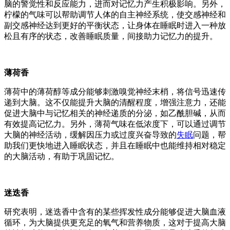
脑的警觉性和反应能力，进而对记忆力产生积极影响。另外，
柠檬的气味可以帮助调节人体的自主神经系统，使交感神经和
副交感神经达到更好的平衡状态，让身体在睡眠时进入一种放
松且有序的状态，改善睡眠质量，间接助力记忆力的提升。
薄荷香
薄荷中的薄荷醇等成分能够刺激嗅觉神经末梢，将信号迅速传
递到大脑。这不仅能提升大脑的清醒程度，增强注意力，还能
促进大脑中与记忆相关的神经递质的分泌，如乙酰胆碱，从而
有效提高记忆力。另外，薄荷气味在低浓度下，可以通过调节
大脑的神经活动，缓解因压力或过度兴奋导致的
失眠
问题，帮
助我们更快地进入睡眠状态，并且在睡眠中也能维持相对稳定
的大脑活动，有助于巩固记忆。
迷迭香
研究表明，迷迭香中含有的某些挥发性成分能够促进大脑血液
循环，为大脑提供更充足的氧气和营养物质，这对于提高大脑