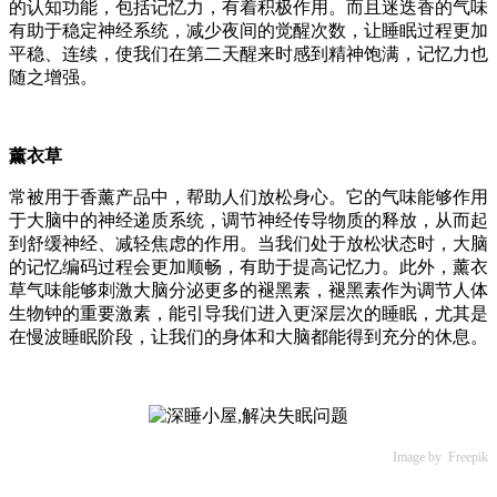
的认知功能，包括记忆力，有着积极作用。而且迷迭香的气味
有助于稳定神经系统，减少夜间的觉醒次数，让睡眠过程更加
平稳、连续，使我们在第二天醒来时感到精神饱满，记忆力也
随之增强。
薰衣草
常被用于香薰产品中，帮助人们放松身心。它的气味能够作用
于大脑中的神经递质系统，调节神经传导物质的释放，从而起
到舒缓神经、减轻焦虑的作用。当我们处于放松状态时，大脑
的记忆编码过程会更加顺畅，有助于提高记忆力。此外，薰衣
草气味能够刺激大脑分泌更多的褪黑素，褪黑素作为调节人体
生物钟的重要激素，能引导我们进入更深层次的睡眠，尤其是
在慢波睡眠阶段，让我们的身体和大脑都能得到充分的休息。
Image by Freepik