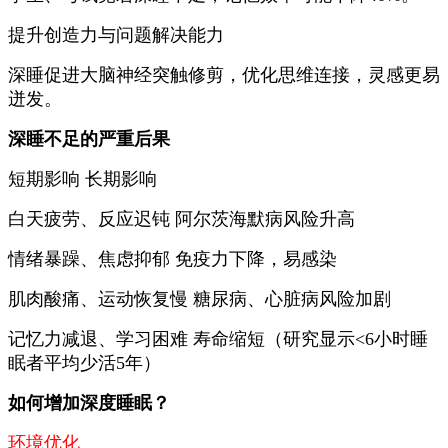
提升创造力与问题解决能力
深睡促进大脑神经突触修剪，优化思维连接，灵感更易
迸发。
深睡不足的严重后果
短期影响 长期影响
白天疲劳、反应迟钝 阿尔茨海默病风险升高
情绪暴躁、焦虑抑郁 免疫力下降，易感染
肌肉酸痛、运动恢复慢 糖尿病、心脏病风险加剧
记忆力减退、学习困难 寿命缩短（研究显示<6小时睡
眠者平均少活5年）
如何增加深度睡眠？
环境优化