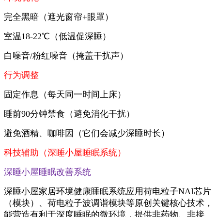
完全黑暗（遮光窗帘+眼罩）
室温18-22℃（低温促深睡）
白噪音/粉红噪音（掩盖干扰声）
行为调整
固定作息（每天同一时间上床）
睡前90分钟禁食（避免消化干扰）
避免酒精、咖啡因（它们会减少深睡时长）
科技辅助（深睡小屋睡眠系统）
深睡小屋睡眠改善系统
深睡小屋家居环境健康睡眠系统应用荷电粒子NAI芯片
（模块）、荷电粒子波调谐模块等原创关键核心技术，
能营造有利于深度睡眠的微环境，提供非药物、非接