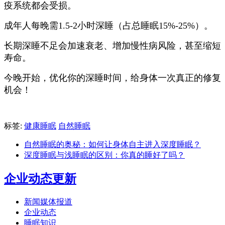
疫系统都会受损。
成年人每晚需1.5-2小时深睡（占总睡眠15%-25%）。
长期深睡不足会加速衰老、增加慢性病风险，甚至缩短
寿命。
今晚开始，优化你的深睡时间，给身体一次真正的修复
机会！
标签:
健康睡眠
自然睡眠
自然睡眠的奥秘：如何让身体自主进入深度睡眠？
深度睡眠与浅睡眠的区别：你真的睡好了吗？
企业动态更新
新闻媒体报道
企业动态
睡眠知识