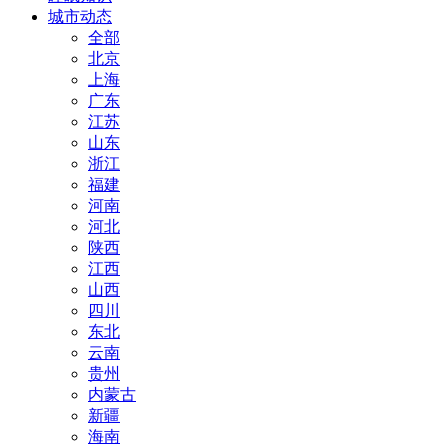
城市动态
全部
北京
上海
广东
江苏
山东
浙江
福建
河南
河北
陕西
江西
山西
四川
东北
云南
贵州
内蒙古
新疆
海南