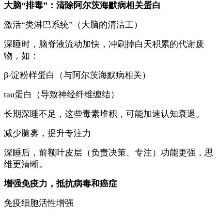
大脑“排毒”：清除阿尔茨海默病相关蛋白
激活“类淋巴系统”（大脑的清洁工）
深睡时，脑脊液流动加快，冲刷掉白天积累的代谢废
物，如：
β-淀粉样蛋白（与阿尔茨海默病相关）
tau蛋白（导致神经纤维缠结）
长期深睡不足，这些毒素堆积，可能加速认知衰退。
减少脑雾，提升专注力
深睡后，前额叶皮层（负责决策、专注）功能更强，思
维更清晰。
增强免疫力，抵抗病毒和癌症
免疫细胞活性增强