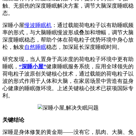
触、无损伤的深度睡眠解决方案，调节大脑深度睡眠稳
态。
深睡小屋
慢波睡眠机
：通过载能荷电粒子以有助睡眠频
率的形式，与大脑睡眠慢波形成叠加和增幅，调节大脑
深度睡眠稳态，帮助个体在荷电粒子优势环境中身心放
松，触发
自然睡眠
稳态，加深延长深度睡眠时间。
研究发现，当人置身于高浓度的荷电粒子环境中更有助
睡眠，
“深睡小屋”
健康睡眠服务系统，应用全球领先的
荷电粒子波原创关键核心技术，通过载能的荷电粒子以
波的形式作用于人体和大脑，在家居场景中营造有益身
心健康的睡眠微环境。上述关键核心技术已获项国际专
利。
关键结论
深睡是身体修复的黄金期——没有它，肌肉、大脑、免