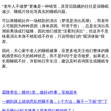
“老年人不做梦”更像是一种错觉，其背后隐藏的往往是深睡眠
减少、睡眠片段化等真实的睡眠问题。
可以将睡眠比作一场精彩的演出（梦境是演出高潮），而老年
人可能因为种种原因（身体原因、环境干扰），总是在演出高
潮前离场或打瞌睡，因此他们感觉“没看到演出”，但这并不意
味着演出本身不精彩或不存在，只说明他们的“观演体验”很
差。
因此，关心家中老人的睡眠健康，应更多地关注他们整体的睡
眠感受和白天的精神状态，而不是纠结于是否做梦。如果老人
长期睡眠不好，并影响日常生活，建议及时咨询医生或睡眠专
家。
霜降养生：睡对1觉，做好4件事，安稳迎冬
一躺到床上就胡思乱想睡不着，3 个方法，脑子一下就“空”了
每天睡8小时才健康？原来我们都搞错了！