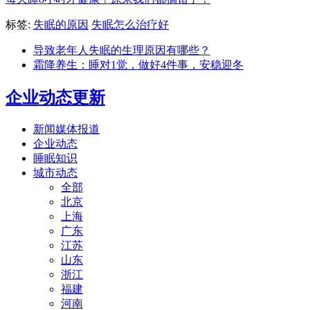
标签:
失眠的原因
失眠怎么治疗好
导致老年人失眠的生理原因有哪些？
霜降养生：睡对1觉，做好4件事，安稳迎冬
企业动态更新
新闻媒体报道
企业动态
睡眠知识
城市动态
全部
北京
上海
广东
江苏
山东
浙江
福建
河南