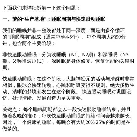
下面我们来详细拆解一下这个问题：
一、梦的“生产基地”：睡眠周期与快速眼动睡眠
我们的睡眠并非一整晚都处于同一深度，而是由多个循环
的“睡眠周期”组成（通常每晚4-5个）。每个周期大约90分
钟，包含两个主要阶段：
非快速眼动睡眠：分为浅睡眠（N1、N2期）和深睡眠（N3
期，又称慢波睡眠）。深睡眠是身体修复、恢复体能的关键时
期。
快速眼动睡眠：在这个阶段，大脑神经元的活动与清醒时非常
相似，眼球会快速转动，心跳和呼吸变得不规则。绝大多数生
动、清晰的梦境都发生在这个阶段。 快速眼动睡眠对巩固记
忆、处理情绪、发展创造力至关重要。
关键点： 每个睡眠周期都会以一段快速眼动睡眠结束，并且
随着夜晚的推移，每次快速眼动睡眠的持续时间会越来越长。
因此，一个健康的睡眠，每晚会有大约20%-25% 的时间是在
做梦的。