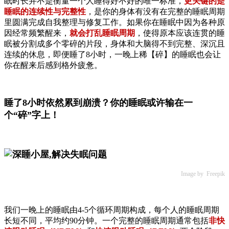
眠时长并不是衡量一个人睡得好不好的唯一标准，
更关键的是
睡眠的连续性与完整性
，是你的身体有没有在完整的睡眠周期
里圆满完成自我整理与修复工作。如果你在睡眠中因为各种原
因经常频繁醒来，
就会打乱睡眠周期
，使得原本应该连贯的睡
眠被分割成多个零碎的片段，身体和大脑得不到完整、深沉且
连续的休息，即便睡了8小时，一晚上稀【碎】的睡眠也会让
你在醒来后感到格外疲惫。
睡了8小时依然累到崩溃？你的睡眠或许输在一
个“碎”字上！
Image by Freepik
我们一晚上的睡眠由4-5个循环周期构成，每个人的睡眠周期
长短不同，平均约90分钟。一个完整的睡眠周期通常包括
非快