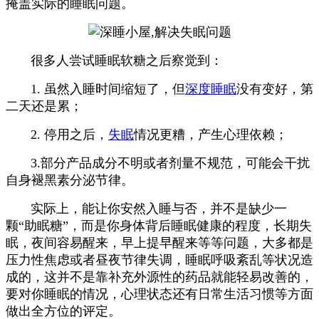
掩盖实际的睡眠问题。
很多人尝试睡眠软糖之后察觉到：
1. 虽然入睡时间缩短了，但
深度睡眠
没有变好，第
二天还是累；
2. 停用之后，
失眠
情况更糟，产生心理依赖；
3.部分产品成分不明或者剂量不规范，可能会干扰
自身褪黑素分泌节律。
实际上，能让你安然入睡与否，并不是缺少一
颗“助眠糖”，而是你身体背后睡眠健康的程度，长期失
眠，夜间容易醒来，早上提早醒来等等问题，大多都是
压力性焦虑或者昼夜节律失调，睡眠呼吸紊乱等状况造
成的，这并不是靠补充外源性的药品就能轻易改善的，
要对你睡眠的情况，心理状态还有日常生活习惯等方面
做出全方位的评定。