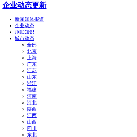
企业动态更新
新闻媒体报道
企业动态
睡眠知识
城市动态
全部
北京
上海
广东
江苏
山东
浙江
福建
河南
河北
陕西
江西
山西
四川
东北