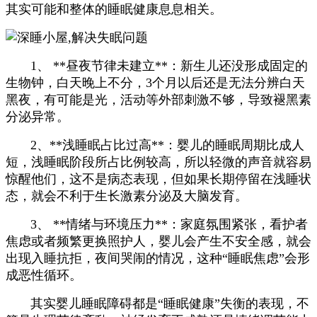
其实可能和整体的睡眠健康息息相关。
1、 **昼夜节律未建立**：新生儿还没形成固定的
生物钟，白天晚上不分，3个月以后还是无法分辨白天
黑夜，有可能是光，活动等外部刺激不够，导致褪黑素
分泌异常。
2、**浅睡眠占比过高**：婴儿的睡眠周期比成人
短，浅睡眠阶段所占比例较高，所以轻微的声音就容易
惊醒他们，这不是病态表现，但如果长期停留在浅睡状
态，就会不利于生长激素分泌及大脑发育。
3、 **情绪与环境压力**：家庭氛围紧张，看护者
焦虑或者频繁更换照护人，婴儿会产生不安全感，就会
出现入睡抗拒，夜间哭闹的情况，这种“睡眠焦虑”会形
成恶性循环。
其实婴儿睡眠障碍都是“睡眠健康”失衡的表现，不