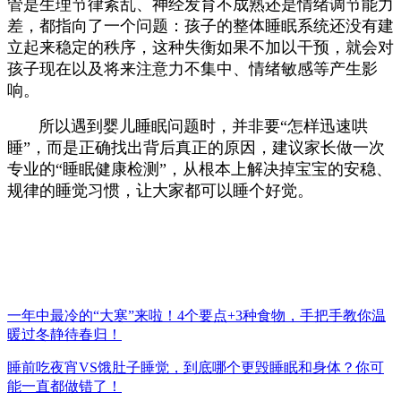
管是生理节律紊乱、神经发育不成熟还是情绪调节能力
差，都指向了一个问题：孩子的整体睡眠系统还没有建
立起来稳定的秩序，这种失衡如果不加以干预，就会对
孩子现在以及将来注意力不集中、情绪敏感等产生影
响。
所以遇到婴儿睡眠问题时，并非要“怎样迅速哄
睡”，而是正确找出背后真正的原因，建议家长做一次
专业的“睡眠健康检测”，从根本上解决掉宝宝的安稳、
规律的睡觉习惯，让大家都可以睡个好觉。
一年中最冷的“大寒”来啦！4个要点+3种食物，手把手教你温
暖过冬静待春归！
睡前吃夜宵VS饿肚子睡觉，到底哪个更毁睡眠和身体？你可
能一直都做错了！