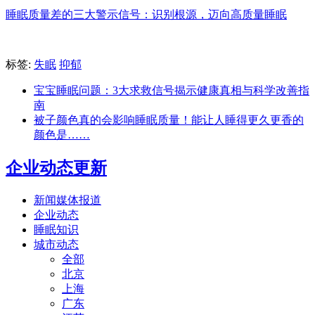
睡眠质量差的三大警示信号：识别根源，迈向高质量睡眠
标签:
失眠
抑郁
宝宝睡眠问题：3大求救信号揭示健康真相与科学改善指
南
被子颜色真的会影响睡眠质量！能让人睡得更久更香的
颜色是……
企业动态更新
新闻媒体报道
企业动态
睡眠知识
城市动态
全部
北京
上海
广东