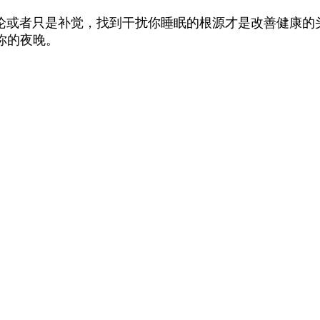
者只是补觉，找到干扰你睡眠的根源才是改善健康的头
你的夜晚。