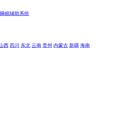
睡眠辅助系统
山西
四川
东北
云南
贵州
内蒙古
新疆
海南