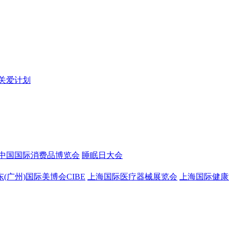
关爱计划
中国国际消费品博览会
睡眠日大会
东(广州)国际美博会CIBE
上海国际医疗器械展览会
上海国际健康