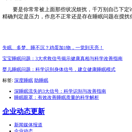
要是你常常被上面那些状况烦扰，千万别自己下定论或
精确判定是压力，作息不正常还是存在睡眠问题在搅扰
失眠、多梦、睡不沉？鸡蛋加1物，一觉到天亮！
宝宝睡眠问题：3大求救信号揭示健康真相与科学改善指南
婴儿睡眠问题：科学识别身体信号，建立健康睡眠模式
标签:
深度睡眠
助睡眠
深睡眠流失的3大信号：科学识别与改善指南
睡眠眼罩：有效改善睡眠质量的科学解析
企业动态更新
新闻媒体报道
企业动态