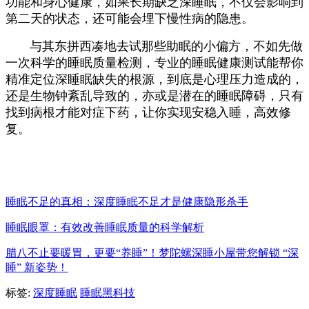
功能和身心健康，如果长期缺乏深睡眠，不仅会影响到
第二天的状态，还可能会埋下慢性病的隐患。
与其东拼西凑地去试那些助眠的小偏方，不如先做
一次科学的睡眠质量检测，专业的睡眠健康测试能帮你
精准定位深睡眠缺失的根源，到底是心理压力造成的，
还是生物钟紊乱导致的，亦或是潜在的睡眠障碍，只有
找到病根才能对症下药，让你实现安稳入睡，高效修
复。
睡眠不足的真相：深度睡眠不足才是健康隐形杀手
睡眠眼罩：有效改善睡眠质量的科学解析
腊八不止要暖胃，更要“养睡”！梦陀螺深睡小屋带您解锁 “深
睡” 新姿势！
标签:
深度睡眠
睡眠黑科技