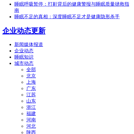
睡眠呼吸暂停：打鼾背后的健康警报与睡眠质量拯救指
南
睡眠不足的真相：深度睡眠不足才是健康隐形杀手
企业动态更新
新闻媒体报道
企业动态
睡眠知识
城市动态
全部
北京
上海
广东
江苏
山东
浙江
福建
河南
河北
陕西