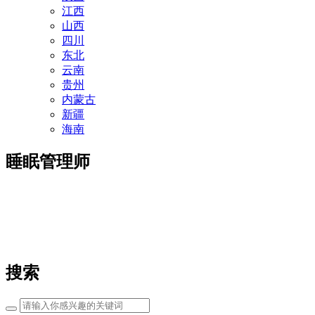
江西
山西
四川
东北
云南
贵州
内蒙古
新疆
海南
睡眠管理师
搜索