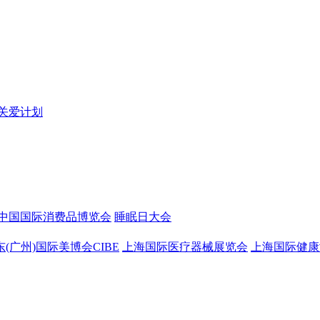
关爱计划
中国国际消费品博览会
睡眠日大会
东(广州)国际美博会CIBE
上海国际医疗器械展览会
上海国际健康