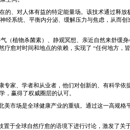
存在的、对人体有益的特定能量场。该技术通过释放
神经系统、平衡内分泌、缓解压力与焦虑，从而创
过呼吸林木香气（植物杀菌素）、静观冥想、亲近自然来舒
自然疗愈对时间和地点的依赖，实现了 “任何地方，皆
康专家、学者和从业者，他们对创新的、有科学依
哲学，赢得了权威圈层的认可。
北美市场是全球健康产业的重镇。通过这一高规格
科技置于全球自然疗愈的语境下进行讨论，激发了关于