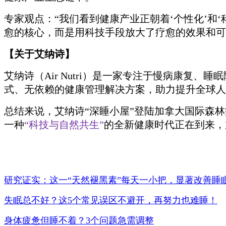
专家观点：“我们看到健康产业正朝着‘个性化’和
愈的核心，而是用科技手段放大了疗愈的效果和可
【关于艾纳诗】
艾纳诗（Air Nutri）是一家专注于慢病康
式、无依赖的健康管理解决方案，助力提升全球人
总结来说，艾纳诗“深睡小屋”登陆加拿大国际森
一种
“科技与自然共生”
的全新健康时代正在到来，
研究证实：这一“天然褪黑素”每天一小把，显著改善睡
失眠总不好？这5个常见误区不避开，再努力也难睡！
身体疲惫但睡不着？3个问题急需调整