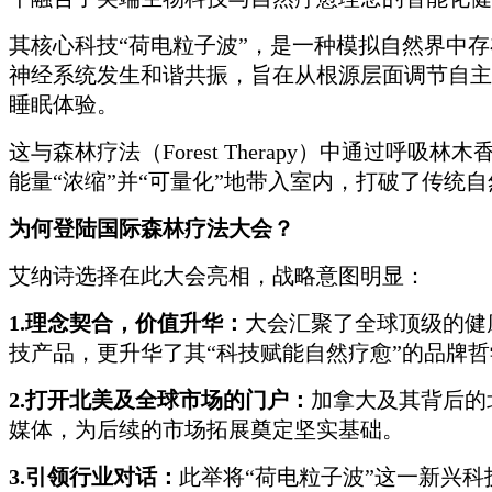
其核心科技“荷电粒子波”，是一种模拟自然界中
神经系统发生和谐共振，旨在从根源层面调节自主
睡眠体验。
这与森林疗法（Forest Therapy）中通
能量“浓缩”并“可量化”地带入室内，打破了传统
为何登陆国际森林疗法大会？
艾纳诗选择在此大会亮相，战略意图明显：
1.理念契合，价值升华：
大会汇聚了全球顶级的健
技产品，更升华了其“科技赋能自然疗愈”的品牌
2.打开北美及全球市场的门户：
加拿大及其背后的
媒体，为后续的市场拓展奠定坚实基础。
3.引领行业对话：
此举将“荷电粒子波”这一新兴