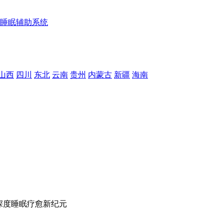
睡眠辅助系统
山西
四川
东北
云南
贵州
内蒙古
新疆
海南
深度睡眠疗愈新纪元