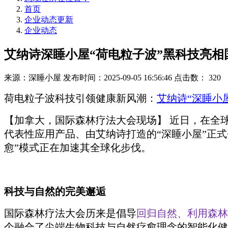
首页
企业动态更新
企业动态
艾纳诗深睡小屋“荷电粒子波”黑科技亮
来源：深睡小屋
发布时间：2025-09-05 16:56:46
点击数：
320
荷电粒子波科技引领健康新风潮：
艾纳诗“深睡小
【加拿大，国际森林疗法大会现场】 近日，在全
代表性应用产品、由艾纳诗打造的“深睡小屋”正
愈”模式正在加速其全球化步伐。
科技与自然的完美邂逅
国际森林疗法大会历来是倡导
回归自然、利用森林
个融合了尖端生物科技与自然疗愈理念的智能化健